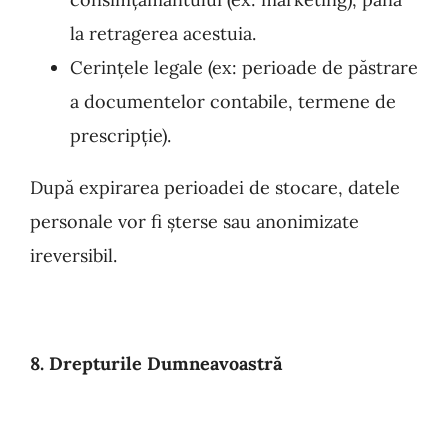
la retragerea acestuia.
Cerințele legale (ex: perioade de păstrare
a documentelor contabile, termene de
prescripție).
După expirarea perioadei de stocare, datele
personale vor fi șterse sau anonimizate
ireversi
bil.
8. Drepturile Dumneavoastră