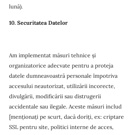
lună).
10. S
ecuritatea Datelor
Am implementat măsuri tehnice și
organizatorice adecvate pentru a proteja
datele dumneavoastră personale
împotriva
accesului neautorizat, utilizării incorecte,
divulgării, modificării sau distrugerii
accidentale sau ilegale. Aceste măsuri includ
[menționați pe scurt, dacă doriți, ex: criptare
SSL pentru site, politici interne de acces,