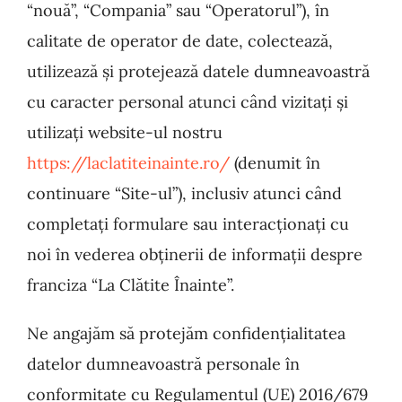
“nouă”, “Compania” sau “Operatorul”), în
calitate de operator de date, colectează,
utilizează și protejează datele dumneavoastră
cu caracter personal atunci când vizitați și
utilizați website-ul nostru
https://laclatiteinainte.ro/
(denumit în
continuare “Site-ul”), inclusiv atunci când
completați formulare sau interacționați cu
noi în vederea obținerii de informații despre
franciza “La Clătite Înainte”.
Ne angajăm să protejăm confidențialitatea
datelor dumneavoastră personale în
conformitate cu Regulamentul (UE) 2016/679