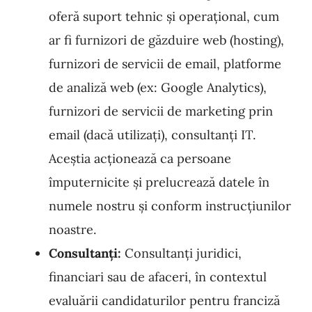
oferă suport tehnic și operațional, cum
ar fi furnizori de găzduire web (hosting),
furnizori de servicii de email, platforme
de analiză web (ex: Google Analytics),
furnizori de servicii de marketing prin
email (dacă utilizați), consultanți IT.
Aceștia acționează ca persoane
împuternicite și prelucrează datele în
numele nostru și conform instrucțiunilor
noastre.
Consultanți:
Consultanți juridici,
financiari sau de afaceri, în contextul
evaluării candidaturilor pentru franciză