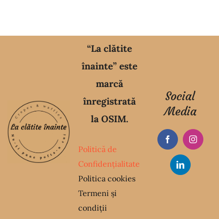
“La clătite
înainte” este
marcă
Social
înregistrată
Media
la OSIM.
Politică de
Confidențialitate
Politica cookies
Termeni și
condiții