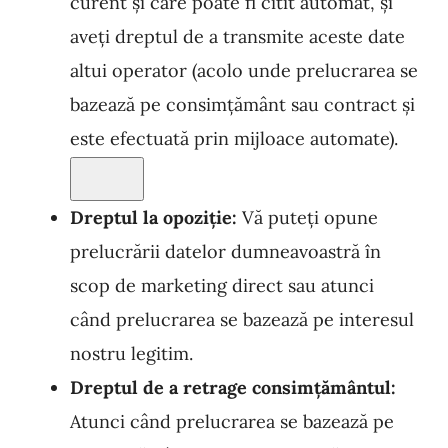
curent și care poate fi citit automat, și
aveți dreptul de a transmite aceste date
altui operator (acolo unde prelucrarea se
bazează pe consimțământ sau contract și
este efectuată prin mijloace automate).
Dreptul la opoziție:
Vă puteți opune
prelucrării datelor dumneavoastră în
scop de marketing direct sau atunci
când prelucrarea se bazează pe interesul
nostru legitim.
Dreptul de a retrage consimțământul:
Atunci când prelucrarea se bazează pe