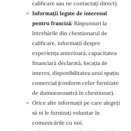
calificare sau ne contactați direct).
Informații legate de interesul
pentru franciză:
Răspunsuri la
întrebările din chestionarul de
calificare, informații despre
experiența anterioară, capacitatea
financiară declarată, locația de
interes, disponibilitatea unui spațiu
comercial (conform celor furnizate
de dumneavoastră în chestionar).
Orice alte informații pe care alegeți
să ni le furnizați voluntar în
comunicările cu noi.