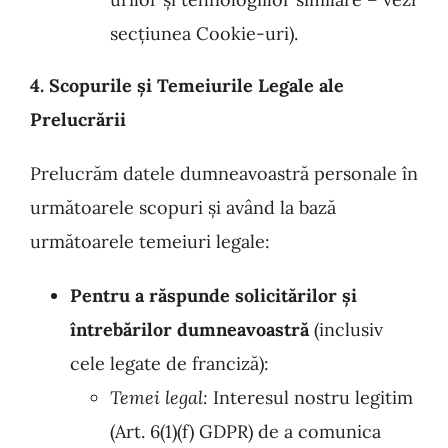
secțiunea Cookie-uri).
4. Scopurile și Temeiurile Legale ale
Prelucrării
Prelucrăm datele dumneavoastră personale în
următoarele scopuri și având la bază
următoarele temeiuri legale:
Pentru a răspunde solicitărilor și
întrebărilor dumneavoastră
(inclusiv
cele legate de franciză):
Temei legal:
Interesul nostru legitim
(Art. 6(1)(f) GDPR) de a comunica