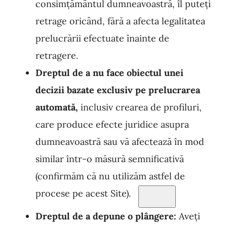
consimțământul dumneavoastră, îl puteți
retrage oricând, fără a afecta legalit
atea
prelucrării efectuate înainte de
retragere.
Dreptul de a nu face obiectul unei
decizii bazate exclusiv pe prelucrarea
automată,
inclusiv
crearea de profiluri,
care produce
efecte juridice asupra
dumneavoastră sau vă afectează în mod
similar într-o măsură semnificativă
(confirmă
m că nu utilizăm astfel de
procese pe acest Site).
Dreptul de a depune o plângere:
Aveți