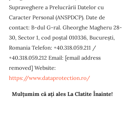
Supraveghere a Prelucrării Datelor cu
Ca
racter Personal (ANSPDCP). Date de
contact: B-dul G-ral. Gheorghe Magheru 28-
30, Sector 1, cod poștal 010336, București,
Romania
Telefon: +40.318.059.211 /
+40.318.059.212 Email: [email address
removed] Website:
https://www.dataprotection.ro/
Mulțumim că ați ales La Clatite Înainte!