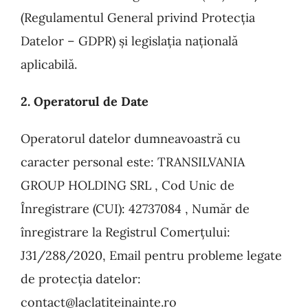
(Regulamentul General privind Protecția
Datelor – GDPR) și legislația națională
aplicabilă.
2. Operatorul de Date
Operatorul datelor dumneavoastră cu
caracter personal este: TRANSILVANIA
GROUP HOLDING SRL , Cod Unic de
Înregistrare (CUI): 42737084 , Număr de
înregistrare la Registrul Comerțului:
J31/288/2020, Email pentru probleme legate
de protecția datelor:
contact@laclatiteinainte.ro