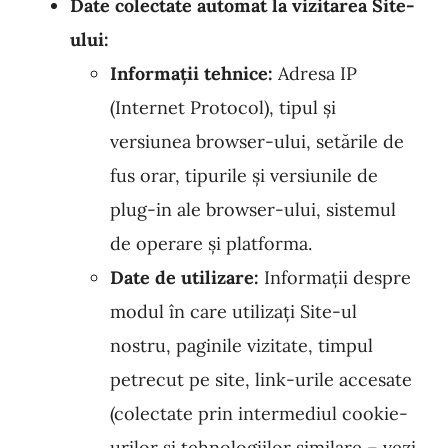
Date colectate automat la vizitarea Site-
ului:
Informații tehnice:
Adresa IP
(Internet Protocol), tipul și
versiunea browser-ului, setările de
fus orar, tipurile și versiunile de
plug-in ale browser-ului, sistemul
de operare și platforma.
Date de utilizare:
Informații despre
modul în care utilizați Site-ul
nostru, paginile vizitate, timpul
petrecut pe site, link-urile accesate
(colectate prin intermediul cookie-
urilor și tehnologiilor similare – vezi