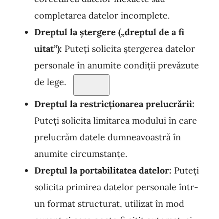
completarea datelor incomplete.
Dreptul la ștergere („dreptul de a
fi
uitat”):
Puteți solicita ștergerea datelor
personale în anumite condiții prevăzute
de lege.
Dreptul la restricționarea prelucrării:
Puteți solicita limitarea modului în care
prelucrăm datele dumneavoastră în
anumite circumstanțe.
Dreptul la portabilitatea datel
or:
Puteți
solicita primirea datelor personale într-
un format structurat, utilizat în mod