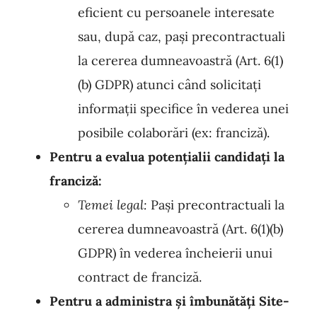
eficient cu persoanele interesate
sau, după caz, pași precontractuali
la cererea dumneavoastră (Art. 6(1)
(b) GDPR) atunci când solicitați
informații specifice în vederea unei
posibile colaborări (ex: franciză).
Pentru a evalua potențialii candidați la
franciză:
Temei legal:
Pași precontractuali la
cererea dumneavoastră (Art. 6(1)(b)
GDPR) în vederea încheierii unui
contract de franciză.
Pentru a administra și îmbunătăți Site-