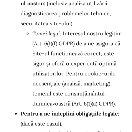
ul nostru:
(inclusiv analiza utilizării,
diagnosticarea problemelor tehnice,
securitatea site-ului).
Temei legal:
Interesul nostru legitim
(Art. 6(1)(f) GDPR) de a ne asigura că
Site-ul funcționează corect, este
sigur și oferă o experiență optimă
utilizatorilor. Pentru cookie-urile
neesențiale (analiză, marketing),
temeiul este consimțământul
dumneavoastră (Art. 6(1)(a) GDPR).
Pentru a ne îndeplini obligațiile legale:
(dacă este cazul).