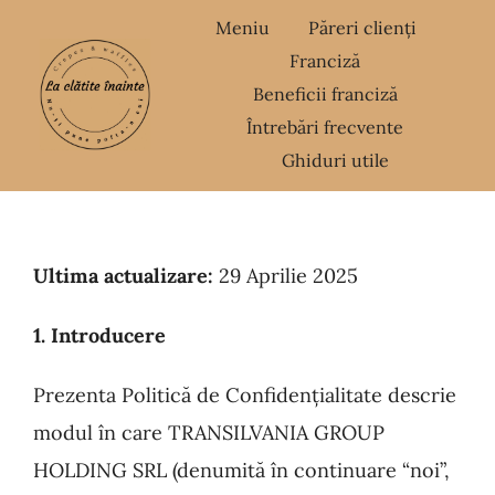
Skip
Meniu
Păreri clienți
to
Franciză
content
Beneficii franciză
Întrebări frecvente
Ghiduri utile
Ultima actualizare:
29 Aprilie 2025
1. Introducere
Prezenta Politică de Confidențialitate descrie
modul în care TRANSILVANIA GROUP
HOLDING SRL (denumită în continuare “noi”,