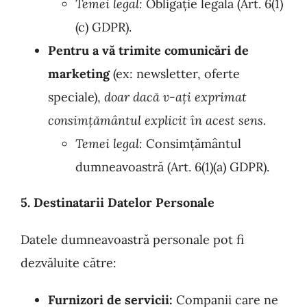
Temei legal:
Obligație legală (Art. 6(1)
(c) GDPR).
Pentru a vă trimite comunicări de
marketing
(ex: newsletter, oferte
speciale),
doar dacă v-ați exprimat
consimțământul explicit în acest sens.
Temei legal:
Consimțământul
dumneavoastră (Art. 6(1)(a) GDPR).
5. Destinatarii Datelor Personale
Datele dumneavoastră personale pot fi
dezvăluite către:
Furnizori de servicii:
Companii care ne