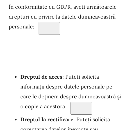
În conformitate cu GDPR, av
eți următoarele
drepturi cu privire la datele dumneavoastră
personale:
Dreptul de acces:
Puteți solicita
informații despre datele personale
pe
care le deținem despre dumneavoastră și
o copie a acesto
ra.
Dreptul la rectificare:
Puteți solicita
corectarea datelor inexacte sau